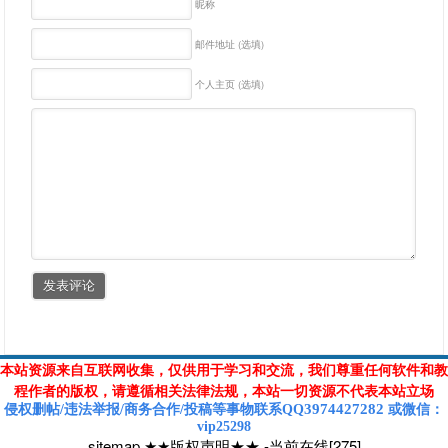
昵称
邮件地址 (选填)
个人主页 (选填)
本站资源来自互联网收集，仅供用于学习和交流，我们尊重任何软件和教
程作者的版权，请遵循相关法律法规，本站一切资源不代表本站立场
3974427282
侵权删帖/违法举报/商务合作/投稿等
事物联系Q
Q
或
微信
：
vip25298
sitemap
★★版权声明★★
-
当前在线[275]