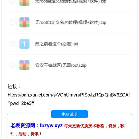
链接：
https://pan.xunlei.com/s/VOhUmvrsPISoJzRQxQnBV6ZOA1
?pwd=2be3#
本站说明
老表资源网：lbzyw.xyz
每天更新优质技术教程，资源，软
件，活动，资讯！