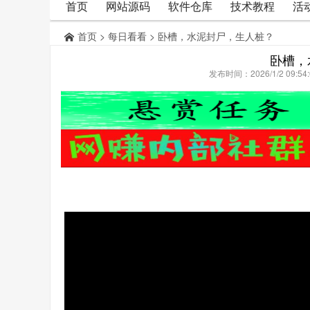
首页
网站源码
软件仓库
技术教程
活
首页
>
每日看看
> 卧槽，水泥封尸，生人桩？
卧槽，
发布时间：2026/1/2 09: