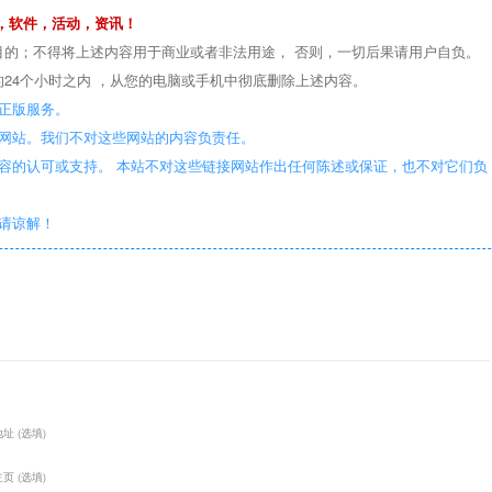
，软件，活动，资讯！
目的；不得将上述内容用于商业或者非法用途， 否则，一切后果请用户自负。
24个小时之内 ，从您的电脑或手机中彻底删除上述内容。
正版服务。
些网站。我们不对这些网站的内容负责任。
容的认可或支持。 本站不对这些链接网站作出任何陈述或保证，也不对它们负
敬请谅解！
址 (选填)
页 (选填)