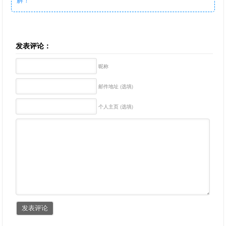
发表评论：
昵称
邮件地址 (选填)
个人主页 (选填)