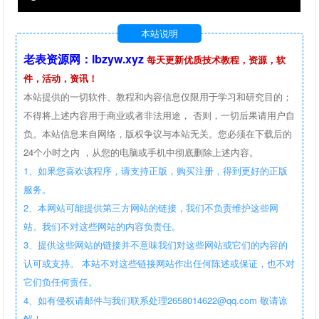
本站说明
老表资源网：lbzyw.xyz
每天更新优质技术教程，资源，软
件，活动，资讯！
本站提供的一切软件、教程和内容信息仅限用于学习和研究目的；
不得将上述内容用于商业或者非法用途， 否则，一切后果请用户自
负。本站信息来自网络，版权争议与本站无关。您必须在下载后的
24个小时之内 ，从您的电脑或手机中彻底删除上述内容。
1、如果您喜欢该程序，请支持正版，购买注册，得到更好的正版
服务。
2、本网站可能提供第三方网站的链接，我们不负责维护这些网
站。我们不对这些网站的内容负责任。
3、提供这些网站的链接并不意味我们对这些网站或它们的内容的
认可或支持。 本站不对这些链接网站作出任何陈述或保证，也不对
它们负任何责任。
4、如有侵权请邮件与我们联系处理2658014622@qq.com 敬请谅
解！