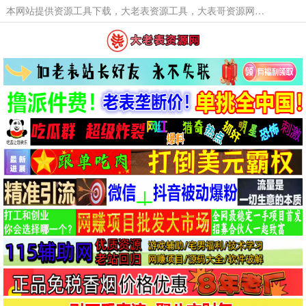
本网站提供资源工具下载，大老表资源工具，大表哥资源网软件工具，大老表资源下载，活动线报福利资源分享,活动线报，大型网游经典游戏，网络热门技术游戏辅助交流与分享。