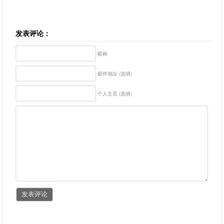
发表评论：
昵称
邮件地址 (选填)
个人主页 (选填)