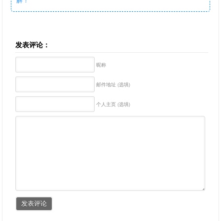
发表评论：
昵称
邮件地址 (选填)
个人主页 (选填)