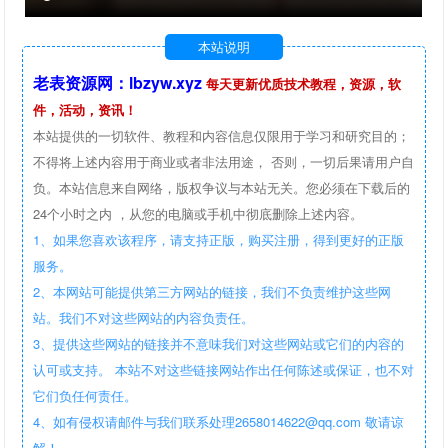
本站说明
老表资源网：lbzyw.xyz
每天更新优质技术教程，资源，软
件，活动，资讯！
本站提供的一切软件、教程和内容信息仅限用于学习和研究目的；
不得将上述内容用于商业或者非法用途， 否则，一切后果请用户自
负。本站信息来自网络，版权争议与本站无关。您必须在下载后的
24个小时之内 ，从您的电脑或手机中彻底删除上述内容。
1、如果您喜欢该程序，请支持正版，购买注册，得到更好的正版
服务。
2、本网站可能提供第三方网站的链接，我们不负责维护这些网
站。我们不对这些网站的内容负责任。
3、提供这些网站的链接并不意味我们对这些网站或它们的内容的
认可或支持。 本站不对这些链接网站作出任何陈述或保证，也不对
它们负任何责任。
4、如有侵权请邮件与我们联系处理2658014622@qq.com 敬请谅
解！