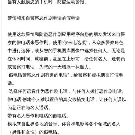
当有人触摸您的手机时，防盗运动警报。
警笛和来自警察恶作剧电话的假电话
使用这款警笛和防盗恶作剧应用程序向您的朋友发送来自警
察的假电话来恶作剧。使用“假来电选项”，从众多警察角色
中进行选择，或从您的手机图库图像中选择任何人。无论是
在休闲时间、就寝前，甚至在上班前，给任何名人、送餐员
或警察打电话，为您的一天增添一抹魔力。
假电话警察恶作剧有趣的电话”，给警察和虚拟朋友打假电
话。
选择任何语音作为恶作剧电话，与任何人拨打恶作剧电话。
假电话 创建令人难以置信的真实假搞笑电话，让任何人误以
为您正在与名人通话。
带有名人恶作剧电话的假电话。
模拟来自世界各地的音乐、体育和电影等各个领域的名人
（男性和女性）的假电话。