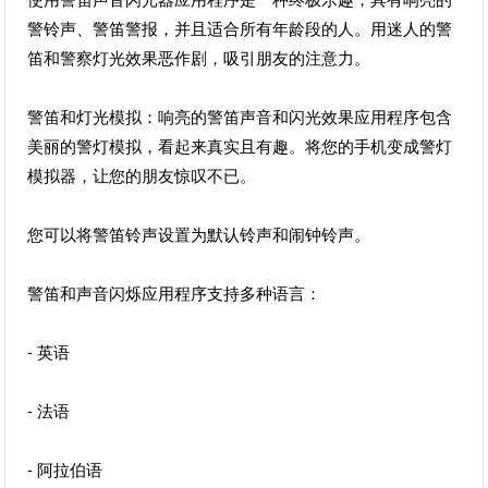
警铃声、警笛警报，并且适合所有年龄段的人。用迷人的警
笛和警察灯光效果恶作剧，吸引朋友的注意力。
警笛和灯光模拟：响亮的警笛声音和闪光效果应用程序包含
美丽的警灯模拟，看起来真实且有趣。将您的手机变成警灯
模拟器，让您的朋友惊叹不已。
您可以将警笛铃声设置为默认铃声和闹钟铃声。
警笛和声音闪烁应用程序支持多种语言：
- 英语
- 法语
- 阿拉伯语