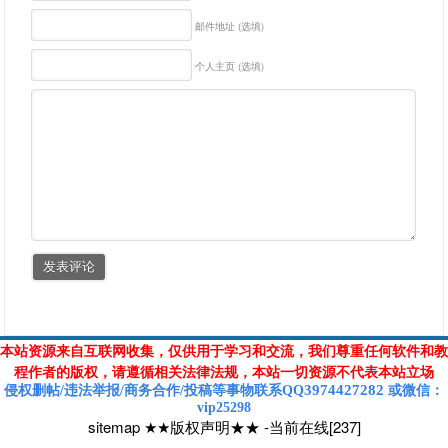
邮件地址 (选填)
个人主页 (选填)
本站资源来自互联网收集，仅供用于学习和交流，我们尊重任何软件和教
程作者的版权，请遵循相关法律法规，本站一切资源不代表本站立场
3974427282
侵权删帖/违法举报/商务合作/投稿等
事物联系Q
Q
或
微信
：
vip25298
sitemap
★★版权声明★★
-
当前在线[237]