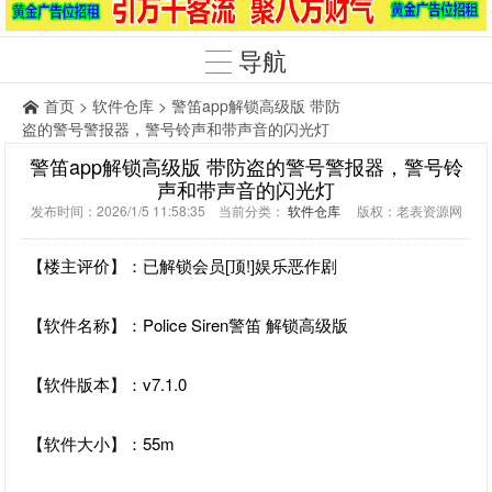
导航
首页
>
软件仓库
> 警笛app解锁高级版 带防
盗的警号警报器，警号铃声和带声音的闪光灯
警笛app解锁高级版 带防盗的警号警报器，警号铃
声和带声音的闪光灯
发布时间：2026/1/5 11:58:35 当前分类：
软件仓库
版权：老表资源网
【楼主评价】：已解锁会员[顶!]娱乐恶作剧
【软件名称】：Police Siren警笛 解锁高级版
【软件版本】：v7.1.0
【软件大小】：55m