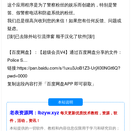
这个应用程序是为了警察粉丝的娱乐而创建的，特别是警
笛、假警察电话和防盗系统的粉丝。
我们总是很高兴收到您的来信！如果您有任何反馈、问题或
疑虑。
[顶!]已去除外站引流弹窗 顺手汉化了软件[顶!]
【百度网盘】：【超级会员V4】通过百度网盘分享的文件：
Police S…
链接:https://pan.baidu.com/s/1uxu3JoB1Z3-UrjX00NGt6Q?
pwd=0000
复制这段内容打开「百度网盘APP 即可获取」
本站说明
老表资源网：lbzyw.xyz
每天更新优质技术教程，资源，软
件，活动，资讯！
本站提供的一切软件、教程和内容信息仅限用于学习和研究目的；