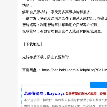
功能：
解锁会员版功能：享受更多高级功能和服务。
一键群发：快速发送信息给多个联系人或群组，提高
智能拓客：利用智能算法帮助用户拓展客户资源。
私域营销：有效管理和运营个人或品牌的私域流量。
【下载地址】
先转存后下载，防止资源和谐
百度网盘 ： https://pan.baidu.com/s/1qkphLpqPSd11
老表资源网：lbzyw.xyz
每天更新优质技术教程，资源
本站提供的一切软件、教程和内容信息仅限用于学习和研究
本站信息来自网络，版权争议与本站无关。您必须在下载后的