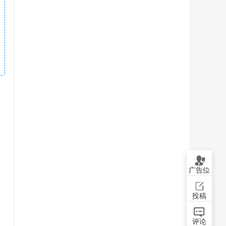
广告位
投稿
评论