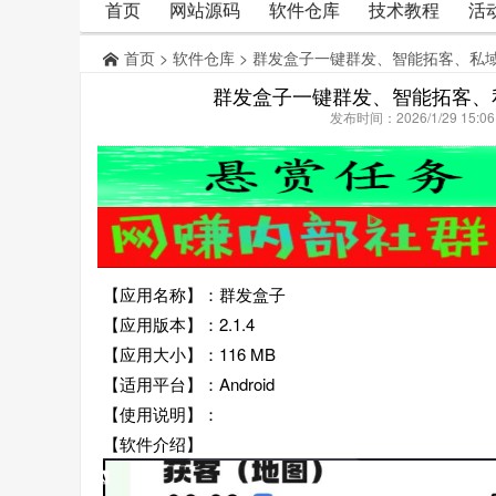
首页
网站源码
软件仓库
技术教程
活
首页
>
软件仓库
> 群发盒子一键群发、智能拓客、私
群发盒子一键群发、智能拓客、
发布时间：2026/1/29 15:
【应用名称】：群发盒子
【应用版本】：2.1.4
【应用大小】：116 MB
【适用平台】：Android
【使用说明】：
【软件介绍】