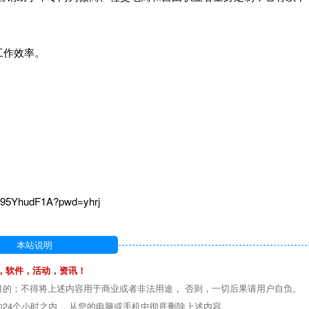
工作效率。
z95YhudF1A?pwd=yhrj
本站说明
，软件，活动，资讯！
目的；不得将上述内容用于商业或者非法用途， 否则，一切后果请用户自负。
24个小时之内 ，从您的电脑或手机中彻底删除上述内容。