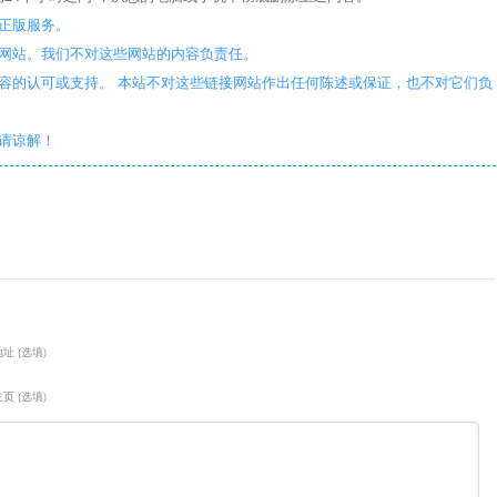
正版服务。
些网站。我们不对这些网站的内容负责任。
容的认可或支持。 本站不对这些链接网站作出任何陈述或保证，也不对它们负
敬请谅解！
址 (选填)
页 (选填)