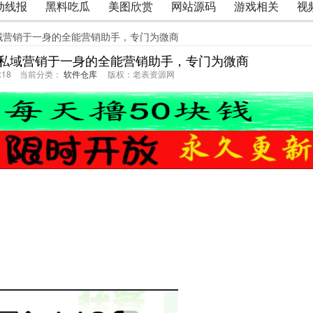
动线报
黑料吃瓜
美图欣赏
网站源码
游戏相关
视
域营销于一身的全能营销助手，专门为微商
私域营销于一身的全能营销助手，专门为微商
06:18 当前分类：
软件仓库
版权：老表资源网