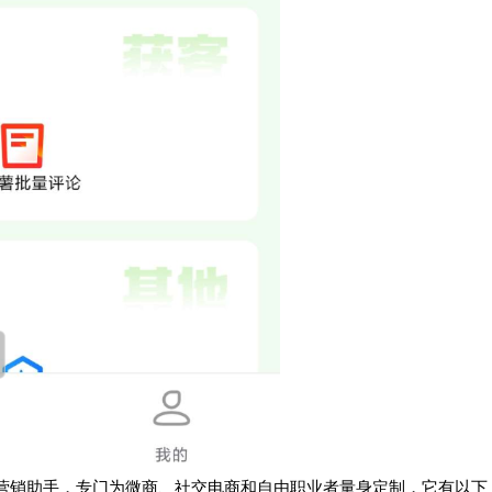
营销助手，专门为微商、社交电商和自由职业者量身定制，它有以下