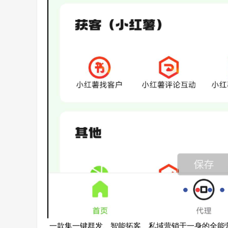
一款集一键群发、智能拓客、私域营销于一身的全能