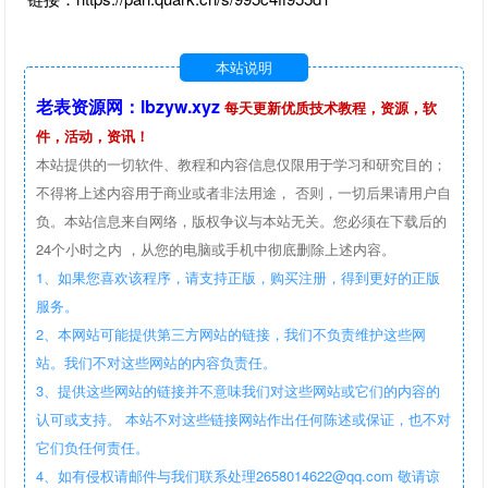
本站说明
老表资源网：lbzyw.xyz
每天更新优质技术教程，资源，软
件，活动，资讯！
本站提供的一切软件、教程和内容信息仅限用于学习和研究目的；
不得将上述内容用于商业或者非法用途， 否则，一切后果请用户自
负。本站信息来自网络，版权争议与本站无关。您必须在下载后的
24个小时之内 ，从您的电脑或手机中彻底删除上述内容。
1、如果您喜欢该程序，请支持正版，购买注册，得到更好的正版
服务。
2、本网站可能提供第三方网站的链接，我们不负责维护这些网
站。我们不对这些网站的内容负责任。
3、提供这些网站的链接并不意味我们对这些网站或它们的内容的
认可或支持。 本站不对这些链接网站作出任何陈述或保证，也不对
它们负任何责任。
4、如有侵权请邮件与我们联系处理2658014622@qq.com 敬请谅