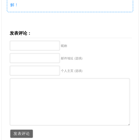
解！
发表评论：
昵称
邮件地址 (选填)
个人主页 (选填)