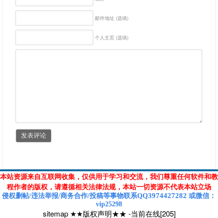
邮件地址 (选填)
个人主页 (选填)
本站资源来自互联网收集，仅供用于学习和交流，我们尊重任何软件和教
程作者的版权，请遵循相关法律法规，本站一切资源不代表本站立场
3974427282
侵权删帖/违法举报/商务合作/投稿等
事物联系Q
Q
或
微信
：
vip25298
sitemap
★★版权声明★★
-
当前在线[205]