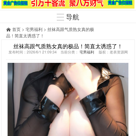
导航
首页
>
宅男福利
> 丝袜高跟气质熟女真的极
品！简直太诱惑了！
丝袜高跟气质熟女真的极品！简直太诱惑了！
发布时间：2026/6/1 21:09:34 当前分类：
宅男福利
版权：老表资源网