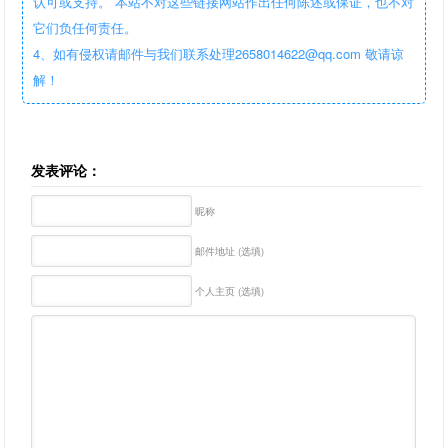
认可或支持。 本站不对这些链接网站作出任何陈述或保证，也不对
它们负任何责任。
4、如有侵权请邮件与我们联系处理2658014622@qq.com 敬请谅
解！
发表评论：
昵称
邮件地址 (选填)
个人主页 (选填)