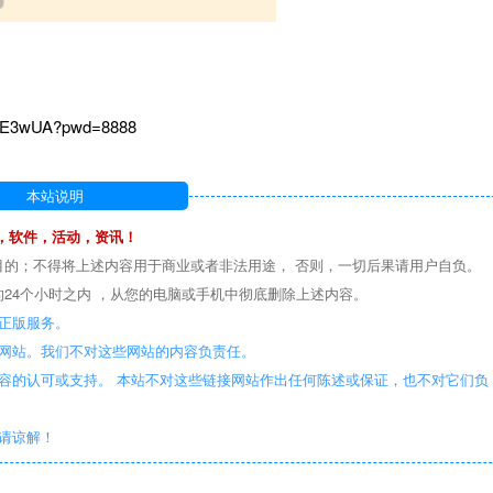
sJE3wUA?pwd=8888
本站说明
，软件，活动，资讯！
目的；不得将上述内容用于商业或者非法用途， 否则，一切后果请用户自负。
24个小时之内 ，从您的电脑或手机中彻底删除上述内容。
正版服务。
些网站。我们不对这些网站的内容负责任。
容的认可或支持。 本站不对这些链接网站作出任何陈述或保证，也不对它们负
敬请谅解！