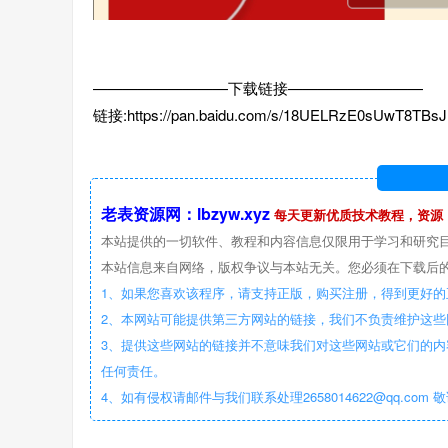
—————————下载链接—————————
链接:https://pan.baidu.com/s/18UELRzE0sUwT8TB
老表资源网：lbzyw.xyz
每天更新优质技术教程，资源
本站提供的一切软件、教程和内容信息仅限用于学习和研究
本站信息来自网络，版权争议与本站无关。您必须在下载后的
1、如果您喜欢该程序，请支持正版，购买注册，得到更好的
2、本网站可能提供第三方网站的链接，我们不负责维护这
3、提供这些网站的链接并不意味我们对这些网站或它们的内
任何责任。
4、如有侵权请邮件与我们联系处理2658014622@qq.com 