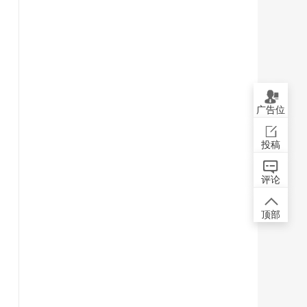
广告位
投稿
评论
顶部