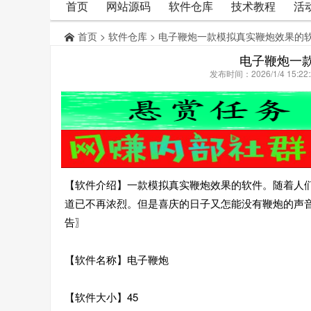
首页
网站源码
软件仓库
技术教程
活
首页
>
软件仓库
> 电子鞭炮一款模拟真实鞭炮效果的
电子鞭炮一
发布时间：2026/1/4 15:
【软件介绍】一款模拟真实鞭炮效果的软件。随着人
道已不再浓烈。但是喜庆的日子又怎能没有鞭炮的声
告〗
【软件名称】电子鞭炮
【软件大小】45