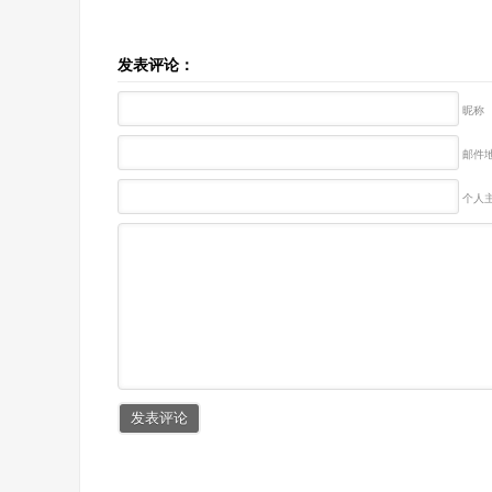
发表评论：
昵称
邮件地
个人主