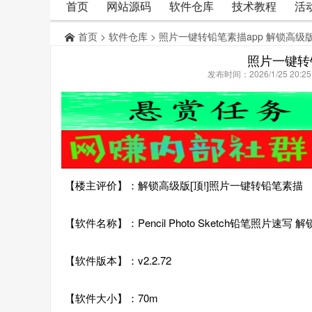
首页
网站源码
软件仓库
技术教程
活
首页
>
软件仓库
> 照片一键转铅笔素描app 解锁高级
照片一键转
发布时间：2026/1/25 20:
【楼主评价】：解锁高级版[顶!]照片一键转铅笔素描
【软件名称】：Pencil Photo Sketch铅笔照片速写 
【软件版本】：v2.2.72
【软件大小】：70m