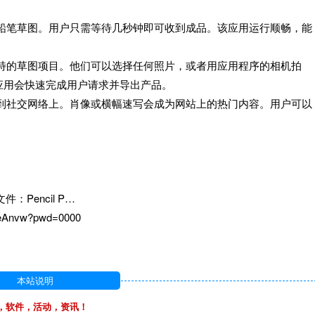
的铅笔草图。用户只需等待几秒钟即可收到成品。该应用运行顺畅，能
独特的草图项目。他们可以选择任何照片，或者用应用程序的相机拍
应用会快速完成用户请求并导出产品。
布到社交网络上。肖像或横幅速写会成为网站上的热门内容。用户可以
Pencil P…
8eAnvw?pwd=0000
本站说明
，软件，活动，资讯！