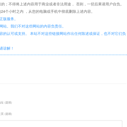
目的；不得将上述内容用于商业或者非法用途， 否则，一切后果请用户自负。
24个小时之内 ，从您的电脑或手机中彻底删除上述内容。
正版服务。
些网站。我们不对这些网站的内容负责任。
容的认可或支持。 本站不对这些链接网站作出任何陈述或保证，也不对它们负
敬请谅解！
址 (选填)
页 (选填)