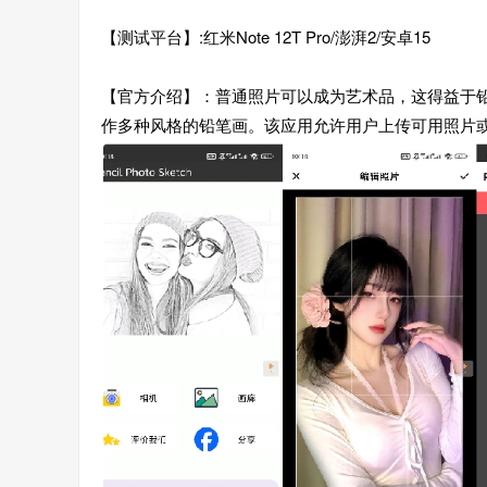
【测试平台】:红米Note 12T Pro/澎湃2/安卓15
【官方介绍】：普通照片可以成为艺术品，这得益于
作多种风格的铅笔画。该应用允许用户上传可用照片