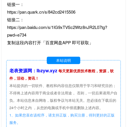
链接一：
https://pan.quark.cn/s/842cd2415506
链接二：
https://pan.baidu.com/s/1IG9xTVSc2Wtz8nJR2L07tg?
pwd=e734
复制这段内容打开「百度网盘APP 即可获取」
本站说明
老表资源网：lbzyw.xyz
每天更新优质技术教程，资源，软
件，活动，资讯！
本站提供的一切软件、教程和内容信息仅限用于学习和研究目的；
不得将上述内容用于商业或者非法用途， 否则，一切后果请用户自
负。本站信息来自网络，版权争议与本站无关。您必须在下载后的
24个小时之内 ，从您的电脑或手机中彻底删除上述内容。
1、如果您喜欢该程序，请支持正版，购买注册，得到更好的正版
服务。