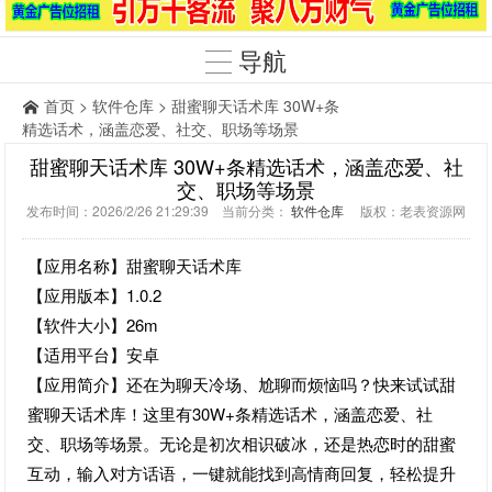
导航
首页
>
软件仓库
> 甜蜜聊天话术库 30W+条
精选话术，涵盖恋爱、社交、职场等场景
甜蜜聊天话术库 30W+条精选话术，涵盖恋爱、社
交、职场等场景
发布时间：2026/2/26 21:29:39 当前分类：
软件仓库
版权：老表资源网
【应用名称】甜蜜聊天话术库
【应用版本】1.0.2
【软件大小】26m
【适用平台】安卓
【应用简介】还在为聊天冷场、尬聊而烦恼吗？快来试试甜
蜜聊天话术库！这里有30W+条精选话术，涵盖恋爱、社
交、职场等场景。无论是初次相识破冰，还是热恋时的甜蜜
互动，输入对方话语，一键就能找到高情商回复，轻松提升