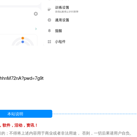
8AhhnM72nA?pwd=7g9t
本站说明
，软件，活动，资讯！
目的；不得将上述内容用于商业或者非法用途， 否则，一切后果请用户自负。