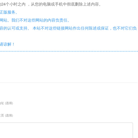
24个小时之内 ，从您的电脑或手机中彻底删除上述内容。
正版服务。
些网站。我们不对这些网站的内容负责任。
容的认可或支持。 本站不对这些链接网站作出任何陈述或保证，也不对它们负
敬请谅解！
址 (选填)
页 (选填)