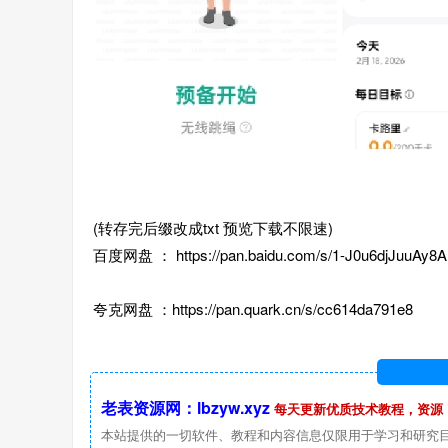
(转存完后缀改成txt 预览下载不限速)
百度网盘 ： https://pan.baidu.com/s/1-J0u6djJuuAy
夸克网盘 ：https://pan.quark.cn/s/cc614da791e8
老表资源网：lbzyw.xyz
每天更新优质技术教程，资源
本站提供的一切软件、教程和内容信息仅限用于学习和研究