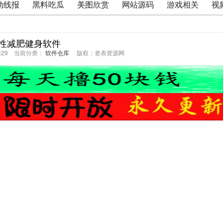
动线报
黑料吃瓜
美图欣赏
网站源码
游戏相关
视
性减肥健身软件
42:29 当前分类：
软件仓库
版权：老表资源网