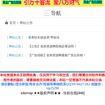
导航
首页
>
网站公告
[
网站公告
]
老表站长收徒弟 带创业
[
网站公告
]
【公告】老表资源网投稿必看说明！
[
网站公告
]
【广告招租】老表资源网最新广告位价格！
本站资源来自互联网收集，仅供用于学习和交流，我们尊重任何软件和教
程作者的版权，请遵循相关法律法规，本站一切资源不代表本站立场
3974427282
侵权删帖/违法举报/商务合作/投稿等
事物联系Q
Q
或
微信
：
vip25298
sitemap
★★版权声明★★
-
当前在线[448]