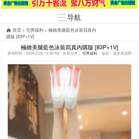
导航
首页
>
宅男福利
> 極緻美腿藍色泳裝寫真內
購版 [83P+1V]
極緻美腿藍色泳裝寫真內購版 [83P+1V]
发布时间：2026/2/28 13:36:48 当前分类：
宅男福利
版权：老表资源网