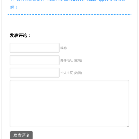
解！
发表评论：
昵称
邮件地址 (选填)
个人主页 (选填)