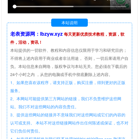
本站说明
老表资源网：lbzyw.xyz
每天更新优质技术教程，资源，软
件，活动，资讯！
本站提供的一切软件、教程和内容信息仅限用于学习和研究目的；
不得将上述内容用于商业或者非法用途， 否则，一切后果请用户自
负。本站信息来自网络，版权争议与本站无关。您必须在下载后的
24个小时之内 ，从您的电脑或手机中彻底删除上述内容。
1、如果您喜欢该程序，请支持正版，购买注册，得到更好的正版
服务。
2、本网站可能提供第三方网站的链接，我们不负责维护这些网
站。我们不对这些网站的内容负责任。
3、提供这些网站的链接并不意味我们对这些网站或它们的内容的
认可或支持。 本站不对这些链接网站作出任何陈述或保证，也不对
它们负任何责任。
4、如有侵权请邮件与我们联系处理2658014622@qq.com 敬请谅