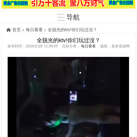
导航
首页
>
每日看看
> 全脱光的ktv!你们玩过没？
全脱光的ktv!你们玩过没？
发布时间：2026/2/28 12:39:00 当前分类：
每日看看
版权：老表资源网