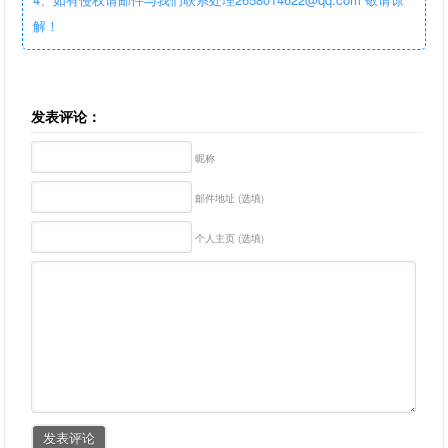
解！
发表评论：
昵称
邮件地址 (选填)
个人主页 (选填)