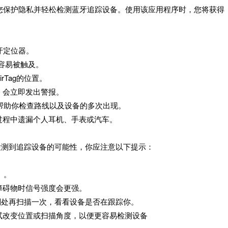
帮助您保护隐私并轻松检测蓝牙追踪设备。使用该应用程序时，您将获得
蓝牙定位器。
容易被触及。
Tag的位置。
，会立即发出警报。
帮助你检查路线以及设备的多次出现。
过程中遗漏个人耳机、手表或汽车。
高检测到追踪设备的可能性，你应注意以下提示：
）。
障碍物时信号强度会更强。
在别处再扫描一次，看看设备是否在跟踪你。
试改变位置或扫描角度，以便更容易检测设备