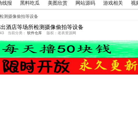
动线报
黑料吃瓜
美图欣赏
网站源码
游戏相关
视
所检测摄像偷拍等设备
 出酒店等场所检测摄像偷拍等设备
51:43 当前分类：
软件仓库
版权：老表资源网