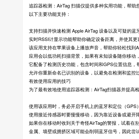
追踪器检测：AirTag 扫描仪提供多种实用功能，
以下主要功能支持：
支持扫描并快速检测 Apple AirTag 设备以及可疑的
实时RSSI计显示功能帮助你确定设备距离，并使其更
该应用支持在苹果设备上播放声音，帮助你轻松找到Air
应用会以低功耗扫描背景，如果有未知设备随你移动
它配备了检测历史功能，包含时间和GPS位置信息，
允许你重新命名已识别的设备，以避免在检测和监控
有效使用应用的技巧
为了最有效地使用追踪器检测：AirTag扫描器并提
使用该应用时，务必开启手机上的蓝牙和定位（GPS
使用接近传感器时要慢慢移动，因为靠近设备或避开
如果你在移动时收到关于奇怪AirTag的警报，试着
金属、墙壁或拥挤区域可能会削弱蓝牙信号，因此尝